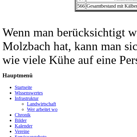
566
Gesamtbestand mit Kälbe
Wenn man berücksichtigt w
Molzbach hat, kann man sich
wie viele Kühe auf eine Pe
Hauptmenü
Startseite
Wissenswertes
Infrastruktur
Landwirtschaft
Wer arbeitet wo
Chronik
Bilder
Kalender
Vereine
Serviceangebote