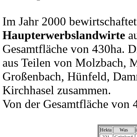
Im Jahr 2000 bewirtschafte
Haupterwerbslandwirte
au
Gesamtfläche von 430ha. Di
aus Teilen von Molzbach, M
Großenbach, Hünfeld, Dam
Kirchhasel zusammen.
Von der Gesamtfläche von 
Hekta
Was