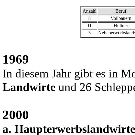
Anzahl
Beruf
8
Vollbauern
11
Hüttner
5
Nebenerwerbsland
1969
In diesem Jahr gibt es in 
Landwirte
und 26 Schlepp
2000
a. Haupterwerbslandwirt