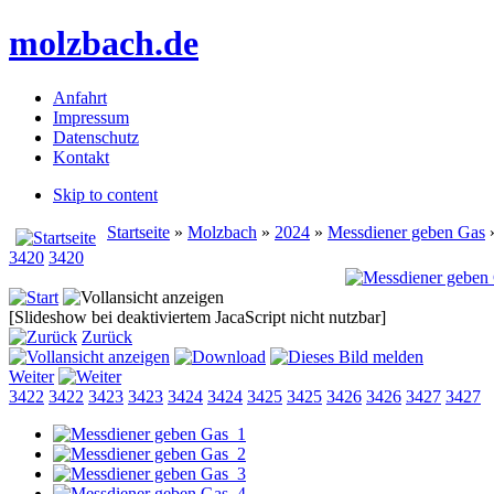
molzbach.de
Anfahrt
Impressum
Datenschutz
Kontakt
Skip to content
Startseite
»
Molzbach
»
2024
»
Messdiener geben Gas
»
3420
3420
[Slideshow bei deaktiviertem JacaScript nicht nutzbar]
Zurück
Weiter
3422
3422
3423
3423
3424
3424
3425
3425
3426
3426
3427
3427