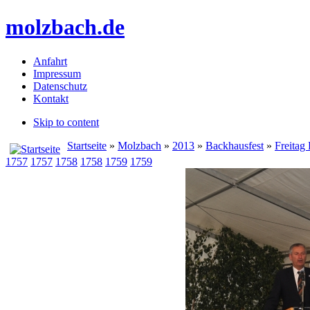
molzbach.de
Anfahrt
Impressum
Datenschutz
Kontakt
Skip to content
Startseite
»
Molzbach
»
2013
»
Backhausfest
»
Freitag
1757
1757
1758
1758
1759
1759