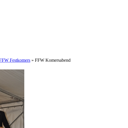
 FFW Festkomers
» FFW Komersabend