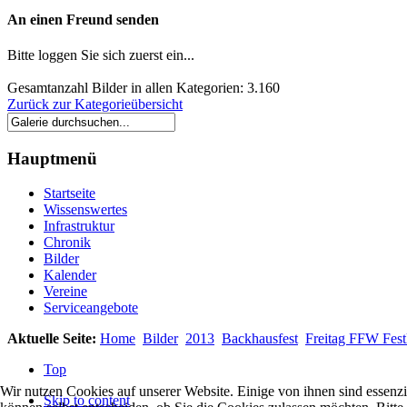
An einen Freund senden
Bitte loggen Sie sich zuerst ein...
Gesamtanzahl Bilder in allen Kategorien: 3.160
Zurück zur Kategorieübersicht
Hauptmenü
Startseite
Wissenswertes
Infrastruktur
Chronik
Bilder
Kalender
Vereine
Serviceangebote
Aktuelle Seite:
Home
Bilder
2013
Backhausfest
Freitag FFW Fes
Top
Wir nutzen Cookies auf unserer Website. Einige von ihnen sind essenzi
Skip to content