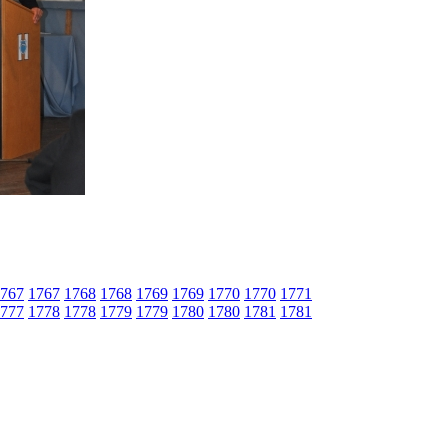
767
1767
1768
1768
1769
1769
1770
1770
1771
777
1778
1778
1779
1779
1780
1780
1781
1781