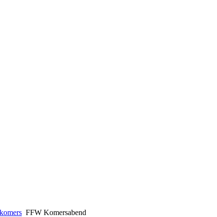
tkomers
FFW Komersabend