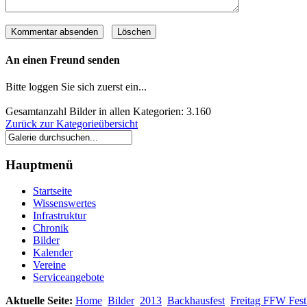
An einen Freund senden
Bitte loggen Sie sich zuerst ein...
Gesamtanzahl Bilder in allen Kategorien: 3.160
Zurück zur Kategorieübersicht
Hauptmenü
Startseite
Wissenswertes
Infrastruktur
Chronik
Bilder
Kalender
Vereine
Serviceangebote
Aktuelle Seite:
Home
Bilder
2013
Backhausfest
Freitag FFW Fes