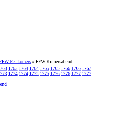
 FFW Festkomers
» FFW Komersabend
763
1763
1764
1764
1765
1765
1766
1766
1767
773
1774
1774
1775
1775
1776
1776
1777
1777