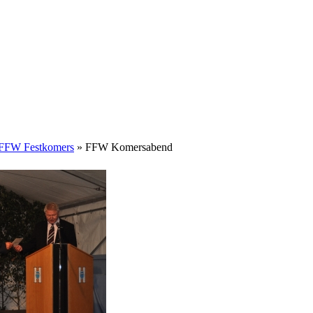
 FFW Festkomers
» FFW Komersabend