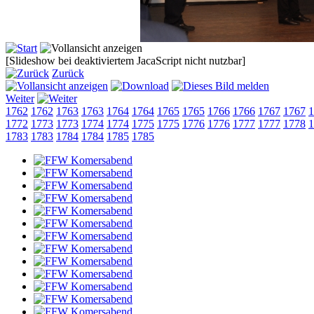
[Slideshow bei deaktiviertem JacaScript nicht nutzbar]
Zurück
Weiter
1762
1762
1763
1763
1764
1764
1765
1765
1766
1766
1767
1767
1
1772
1773
1773
1774
1774
1775
1775
1776
1776
1777
1777
1778
1
1783
1783
1784
1784
1785
1785