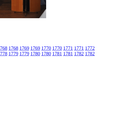
768
1768
1769
1769
1770
1770
1771
1771
1772
778
1779
1779
1780
1780
1781
1781
1782
1782